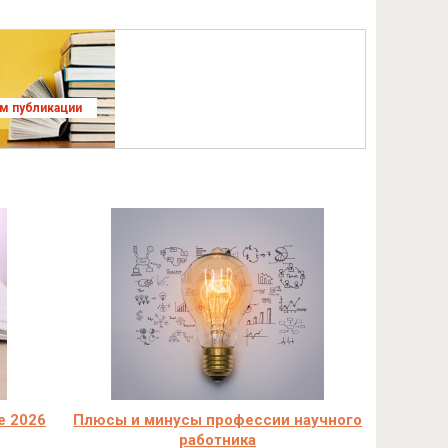
ям публикации
e 2026
Плюсы и минусы профессии научного
работника