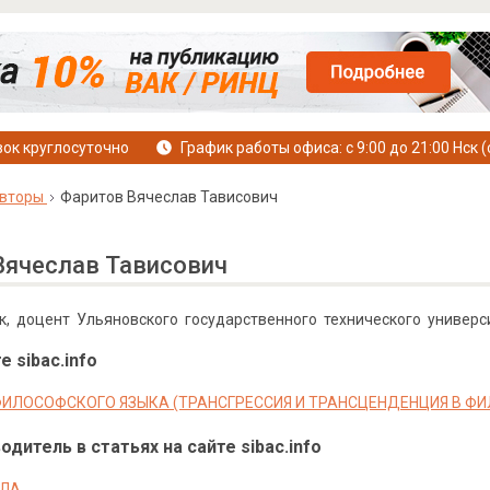
ок круглосуточно
График работы офиса: с 9:00 до 21:00 Нск (
вторы
Фаритов Вячеслав Тависович
Вячеслав Тависович
ук, доцент Ульяновского государственного технического универси
е sibac.info
ИЛОСОФСКОГО ЯЗЫКА (ТРАНСГРЕССИЯ И ТРАНСЦЕНДЕНЦИЯ В 
дитель в статьях на сайте sibac.info
ИЛА