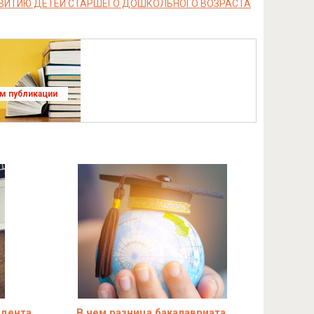
ЗВИТИЮ ДЕТЕЙ СТАРШЕГО ДОШКОЛЬНОГО ВОЗРАСТА
ям публикации
идента
В чем разница бакалавриата,