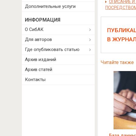
ОПИСАНИЕ И
Дополнительные услуги
ПОСРЕДСТВОМ
ИНФОРМАЦИЯ
О СибАК
ПУБЛИКА
В ЖУРНА
Для авторов
Где опубликовать статью
Архив изданий
Читайте также
Архив статей
Контакты
База данны