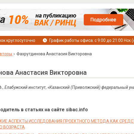
ок круглосуточно
График работы офиса: с 9:00 до 21:00 Нск (
вторы
Фахрутдинова Анастасия Викторовна
нова Анастасия Викторовна
роф., Елабужский институт, «Казанский (Приволжский) федеральный ун
дитель в статьях на сайте sibac.info
КИЕ АСПЕКТЫ ИССЛЕДОВАНИЯ ПРОЕКТНОГО МЕТОДА КАК СРЕДС
О ВОЗРАСТА