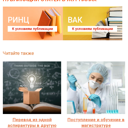
РИНЦ
ВАК
К условиям публикации
К условиям публикации
Читайте также
Перевод из одной
Поступление и обучение в
аспирантуры в другую
магистратуре