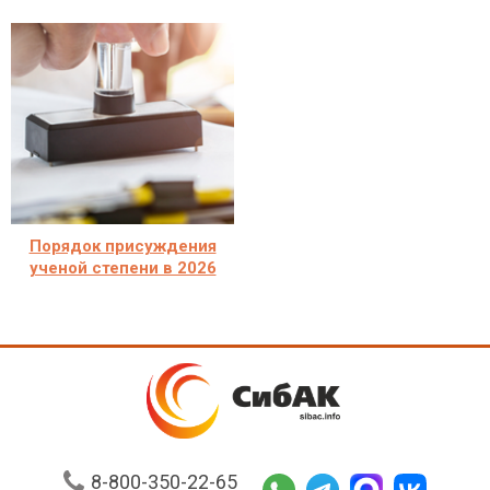
Порядок присуждения
ученой степени в 2026
8-800-350-22-65