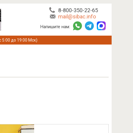
8-800-350-22-65
mail@sibac.info
Напишите нам:
с 5:00 до 19:00 Мск)