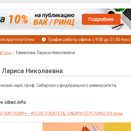
ок круглосуточно
График работы офиса: с 9:00 до 21:00 Нск (
вторы
Евменова Лариса Николаевна
 Лариса Николаевна
ческих наук, проф. Сибирского федерального университета,
е sibac.info
Д КАРЛОВИЧ – ИССЛЕДОВАТЕЛЬ СИБИРИ СЕРЕДИНЫ XIX века