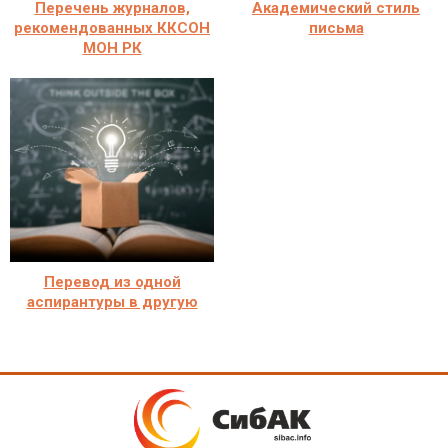
Перечень журналов,
Академический стиль
рекомендованных ККСОН
письма
МОН РК
Перевод из одной
аспирантуры в другую