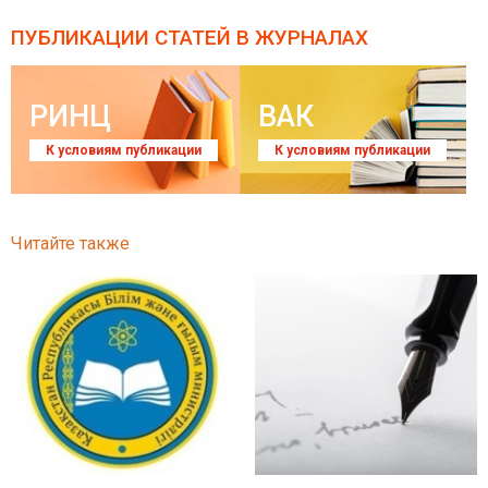
ПУБЛИКАЦИИ СТАТЕЙ
В ЖУРНАЛАХ
РИНЦ
ВАК
К условиям публикации
К условиям публикации
Читайте также