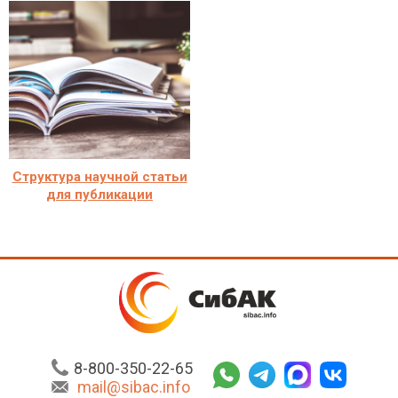
Структура научной статьи
для публикации
8-800-350-22-65
mail@sibac.info