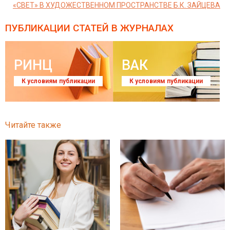
«СВЕТ» В ХУДОЖЕСТВЕННОМ ПРОСТРАНСТВЕ Б.К. ЗАЙЦЕВА
ПУБЛИКАЦИИ СТАТЕЙ
В ЖУРНАЛАХ
РИНЦ
ВАК
К условиям публикации
К условиям публикации
Читайте также