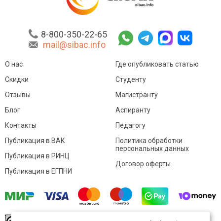
8-800-350-22-65
mail@sibac.info
О нас
Где опубликовать статью
Скидки
Студенту
Отзывы
Магистранту
Блог
Аспиранту
Контакты
Педагогу
Публикация в ВАК
Политика обработки
персональных данных
Публикация в РИНЦ
Договор оферты
Публикация в ЕГПНИ
© Sibac.info 2026. Все права защищены.
Это