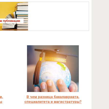
ям публикации
и,
В чем разница бакалавриата,
ты
специалитета и магистратуры?