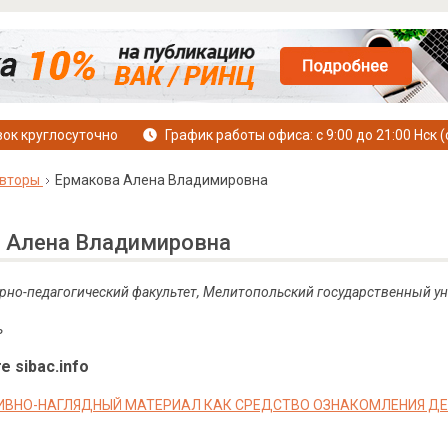
ок круглосуточно
График работы офиса: с 9:00 до 21:00 Нск (
вторы
Ермакова Алена Владимировна
 Алена Владимировна
арно-педагогический факультет, Мелитопольский государственный ун
ь
е sibac.info
ВНО-НАГЛЯДНЫЙ МАТЕРИАЛ КАК СРЕДСТВО ОЗНАКОМЛЕНИЯ ДЕ