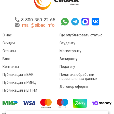
8-800-350-22-65
mail@sibac.info
О нас
Где опубликовать статью
Скидки
Студенту
Отзывы
Магистранту
Блог
Аспиранту
Контакты
Педагогу
Публикация в ВАК
Политика обработки
персональных данных
Публикация в РИНЦ
Договор оферты
Публикация в ЕГПНИ