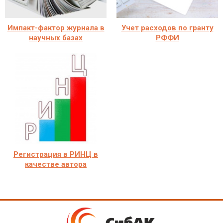
Импакт-фактор журнала в
Учет расходов по гранту
научных базах
РФФИ
Регистрация в РИНЦ в
качестве автора