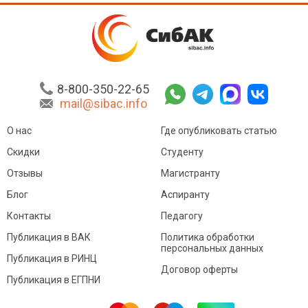
8-800-350-22-65
mail@sibac.info
О нас
Где опубликовать статью
Скидки
Студенту
Отзывы
Магистранту
Блог
Аспиранту
Контакты
Педагогу
Публикация в ВАК
Политика обработки
персональных данных
Публикация в РИНЦ
Договор оферты
Публикация в ЕГПНИ