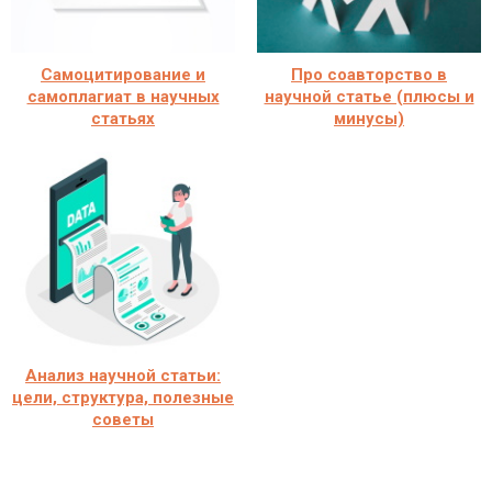
Самоцитирование и
Про соавторство в
самоплагиат в научных
научной статье (плюсы и
статьях
минусы)
Анализ научной статьи:
цели, структура, полезные
советы