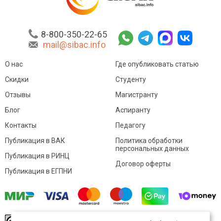
8-800-350-22-65
mail@sibac.info
О нас
Где опубликовать статью
Скидки
Студенту
Отзывы
Магистранту
Блог
Аспиранту
Контакты
Педагогу
Публикация в ВАК
Политика обработки
персональных данных
Публикация в РИНЦ
Договор оферты
Публикация в ЕГПНИ
© Sibac.info 2026. Все права защищены.
Это