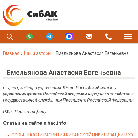
Главная
Наши авторы
Емельянова Анастасия Евгеньевна
Емельянова Анастасия Евгеньевна
студент, кафедра управления,
Южно-Российский институт
управления филиал Российской академии народного хозяйства и
государственной службы при Президенте Российской Федерации,
РФ, г. Ростов-на-Дону
Статьи на сайте sibac.info
ОСОБЕННОСТИ РАЗВИТИЯ КИТАЙСКОЙ ЦИВИЛИЗАЦИИ В ХХ