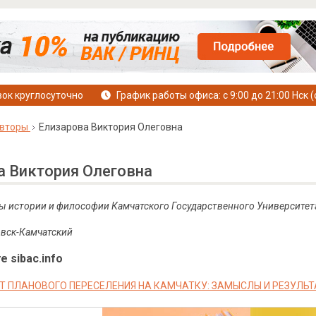
ок круглосуточно
График работы офиса: с 9:00 до 21:00 Нск (
вторы
Елизарова Виктория Олеговна
а Виктория Олеговна
ы истории и философии Камчатского Государственного Университет
овск-Камчатский
е sibac.info
Т ПЛАНОВОГО ПЕРЕСЕЛЕНИЯ НА КАМЧАТКУ: ЗАМЫСЛЫ И РЕЗУЛЬ