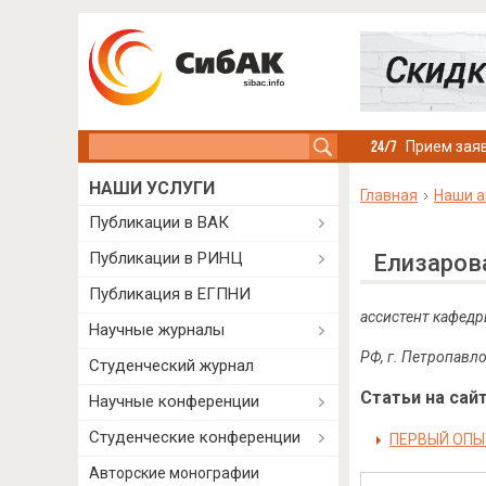
Search this site
Прием заяв
НАШИ УСЛУГИ
Главная
Наши а
Публикации в ВАК
Публикации в РИНЦ
Елизаров
Публикация в ЕГПНИ
ассистент кафедр
Научные журналы
РФ, г. Петропавл
Студенческий журнал
Статьи на сайт
Научные конференции
Студенческие конференции
ПЕРВЫЙ ОПЫ
Авторские монографии