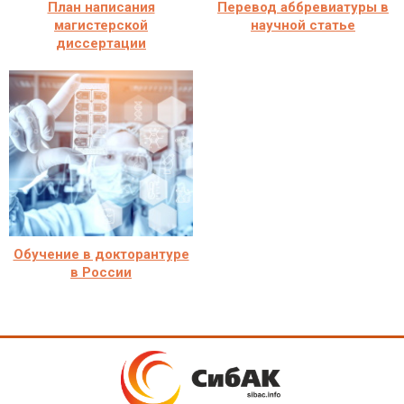
План написания
Перевод аббревиатуры в
магистерской
научной статье
диссертации
Обучение в докторантуре
в России