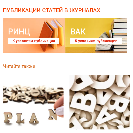
ПУБЛИКАЦИИ СТАТЕЙ
В ЖУРНАЛАХ
РИНЦ
ВАК
К условиям публикации
К условиям публикации
Читайте также