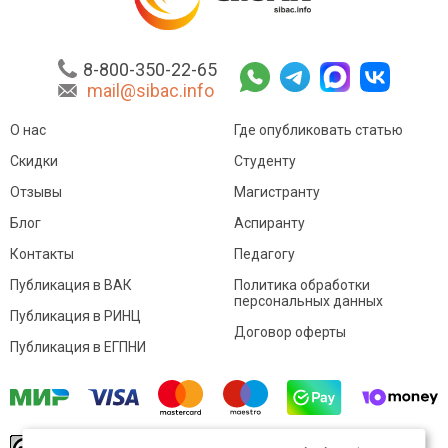
8-800-350-22-65
mail@sibac.info
О нас
Где опубликовать статью
Скидки
Студенту
Отзывы
Магистранту
Блог
Аспиранту
Контакты
Педагогу
Публикация в ВАК
Политика обработки
персональных данных
Публикация в РИНЦ
Договор оферты
Публикация в ЕГПНИ
© Sibac.info 2026. Все права защищены.
Это