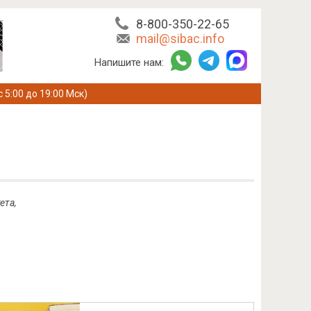
8-800-350-22-65
mail@sibac.info
Напишите нам:
с 5:00 до 19:00 Мск)
ета,