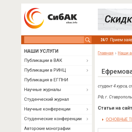
Search this site
Прием заяв
НАШИ УСЛУГИ
Главная
Наши а
Публикации в ВАК
Публикации в РИНЦ
Ефремова
Публикация в ЕГПНИ
студент 4 курса,
Научные журналы
РФ, г. Ставрополь
Студенческий журнал
Статьи на сайт
Научные конференции
Студенческие конференции
ОСНОВНЫЕ Т
Авторские монографии