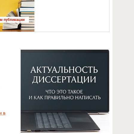
ям публикации
и в