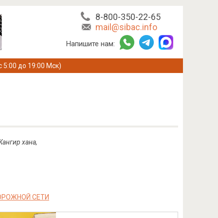
8-800-350-22-65
mail@sibac.info
Напишите нам:
с 5:00 до 19:00 Мск)
Жангир хана,
ОРОЖНОЙ СЕТИ