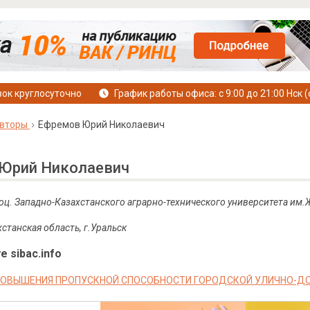
ок круглосуточно
График работы офиса: с 9:00 до 21:00 Нск (
вторы
Ефремов Юрий Николаевич
Юрий Николаевич
 доц. Западно-Казахстанского аграрно-технического университета
им
.
станская область, г.Уральск
е sibac.info
ПОВЫШЕНИЯ ПРОПУСКНОЙ СПОСОБНОСТИ ГОРОДСКОЙ УЛИЧНО-Д