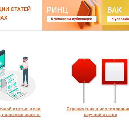
РИНЦ
ВАК
ЦИИ СТАТЕЙ
ЛАХ
К условиям публикации
К услови
учной статьи: цели,
Ограничения в исследовани
, полезные советы
научной статье