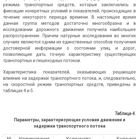
режима транспортных средств, которые заключались в
фиксации конкретных ус­ловий и показателей, происходящих в
тече­ние некоторого периода времени. В настоящее время
данная группа методов достаточно многообразна и в
исследовании дорожного движения получила наибольшее
распространение. Причем натурные исследования во многих
случаях являются одним из единственных способов получе­ния
достоверной информации о состоянии улиц и дорог,
позволяющие дать точную характеристику существующих
транспортных и пешеходных потоков.
Характеристика показателей, оказывающих решающее
влияние на задержки транспортного потока, и, следовательно,
на скоростной режим транспортных средств, приведены в
таблицах 4 и 5.
Таблица 4.
Параметры, характеризующие условия движения и
задержки транспортного потока
№
Наименование
Количество
Количеств