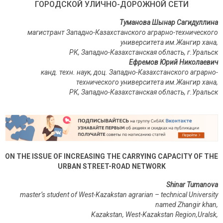
ГОРОДСКОЙ УЛИЧНО-ДОРОЖНОЙ СЕТИ
Туманова Шынар Сагидуллина
магистрант Западно-Казахстанского аграрно-технического
университета им.Жангир хана,
РК, Западно-Казахстанская область, г.Уральск
Ефремов Юрий Николаевич
канд. техн. наук, доц. Западно-Казахстанского аграрно-
технического университета
им
.Жангир хана,
РК, Западно-Казахстанская область, г.Уральск
ON THE ISSUE OF INCREASING THE CARRYING CAPACITY OF THE
URBAN STREET-ROAD NETWORK
Shinar Tumanova
master’s student
of
West-Kazakstan agrarian – technical University
named Zhangir khan,
Kazakstan, West-Kazakstan Region,Uralsk,