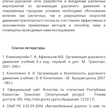
улично-дорожной сети, разработке и внедрении различных
мероприятий по организации дорожного движения в
современных городских условиях необходимо обоснование
величин как расчетных, так и разрешенных скоростей
движения транспортного потока за счет поиска эффективных и
экономически приемлемых методов и способов, чему и
посвящены проводимые нами исследования.
Список литературы:
Клинковштейн Г. И., Афанасьев М.Б. Организация дорожного
движения: учебник.-5-е изд., перераб. и доп.- М.: Транспорт,
2001.-248 с.
Коноплянко В. И. Организация и безопасность дорожного
движения: учебник / В. И. Коноплянко. - М. : Высшая школа, 2007.
- 383 с.
Официальный сайт Агенства по статистике Республики
Казахстан. Транспорт. [Электронный ресурс]. - Режим
доступа: URL: http://stat.gov.kz (дата обращения: 12.03.17).
СНиП РК 3.03-09-2006 «Автомобильные дороги» (с изм. по