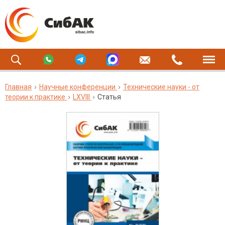
Главная
Научные конференции
Технические науки - от
теории к практике
LXVIII
Статья