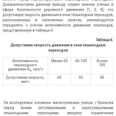
Доказательством данному выводу служит мнение ученых в
сфере безопасности дорожного движения [1, 2, 4], что
допустимую скорость движения в зоне пешеходных переходов,
расположенных в населенных пунктах, рекомендуется
определять с учетом интенсивности движения пешеходов,
представленную в таблице 5.
Таблица 6.
Допустимая скорость движения в зоне пешеходных
переходов
Интенсивность
Менее 50
50-100
Более
пешеходного
100
движения, N
, чел/ч
п
Допустимая скорость,
60
50
40
км/ч
На исследуемых основных магистральных улицах г.Уральска
перед всеми регулируемыми и нерегулируемыми
пешеходными переходами введено ограничение