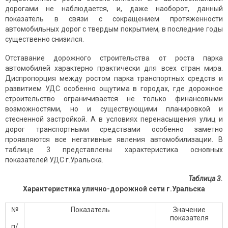
дорогами не наблюдается, и, даже наоборот, данный
показатель в связи с сокращением протяженности
автомобильных дорог с твердым покрытием, в последние годы
существенно снизился.
Отставание дорожного строительства от роста парка
автомобилей характерно практически для всех стран мира.
Диспропорция между ростом парка транспортных средств и
развитием УДС особенно ощу­тима в городах, где дорожное
строительство ограничивается не только финансовыми
возможностями, но и существующими планировкой и
стесненной застройкой. А в условиях перенасыщения улиц и
дорог транспортными средствами особенно заметно
проявляются все негативные явления автомобилизации. В
таблице 3 представлены характеристика основных
показателей УДС г.Уральска.
Таблица 3.
Характеристика улично-дорожной сети г.Уральска
№
Показатель
Значение
показателя
п/