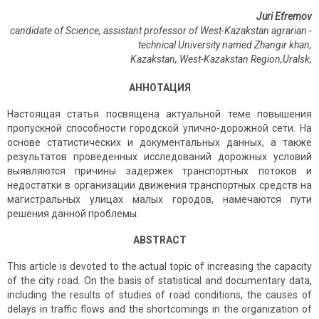
Juri Efremov
candidate of Science, assistant professor of
West-Kazakstan agrarian -
technical University named Zhangir khan,
Kazakstan, West-Kazakstan Region,Uralsk,
АННОТАЦИЯ
Настоящая статья посвящена актуальной теме повышения
пропускной способности городской улично-дорожной сети. На
основе статистических и документальных данных, а также
результатов проведенных исследований дорожных условий
выявляются причины задержек транспортных потоков и
недостатки в организации движения транспортных средств на
магистральных улицах малых городов, намечаются пути
решения данной проблемы.
ABSTRACT
This article is devoted to the actual topic of increasing the capacity
of the city road. On the basis of statistical and documentary data,
including the results of studies of road conditions, the causes of
delays in traffic flows and the shortcomings in the organization of