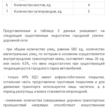
6
Количество мостов, ед.
4
7
Количество путепроводов, ед.
5
Представленные в таблице 3 данные указывают на
следующие существенные недостатки городской улично-
дорожной сети:
- при общем количестве улиц, равном 582 ед., количество
магистральных улиц, по которым в основном осуществляется
внутригородская транспортная связь, составляет лишь 26 ед.
или около 4,5%, что явно недостаточно при существующей
тенденции роста городского парка автомобилей;
- только 49% УДС имеет асфальтобетонное покрытие,
остальная часть представлена грунтовым покрытием и для
движения транспорта используются лишь частично, a, в
период распутицы, и вовсе становится непроездной;
- снижению количества совершаемых дорожно-транспортных
происшествий напрямую способствует искусственная