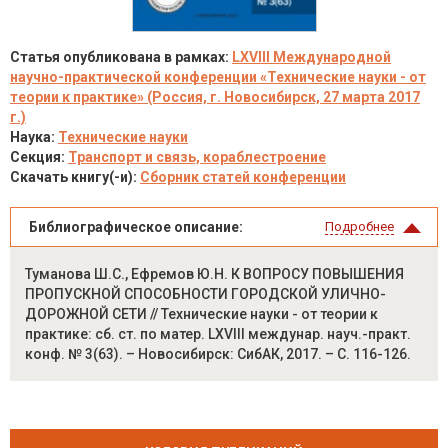
Статья опубликована в рамках:
LXVIII Международной
научно-практической конференции «Технические науки - от
теории к практике» (Россия, г. Новосибирск, 27 марта 2017
г.)
Наука:
Технические науки
Секция:
Транспорт и связь, кораблестроение
Скачать книгу(-и):
Сборник статей конференции
Библиографическое описание:
Подробнее
Туманова Ш.С., Ефремов Ю.Н. К ВОПРОСУ ПОВЫШЕНИЯ
ПРОПУСКНОЙ СПОСОБНОСТИ ГОРОДСКОЙ УЛИЧНО-
ДОРОЖНОЙ СЕТИ // Технические науки - от теории к
практике: сб. ст. по матер. LXVIII междунар. науч.-практ.
конф. № 3(63). – Новосибирск: СибАК, 2017. – С. 116-126.