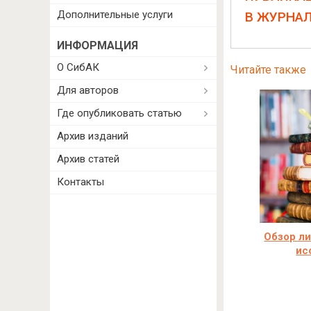
Дополнительные услуги
В ЖУРНА
ИНФОРМАЦИЯ
О СибАК
Читайте также
Для авторов
Где опубликовать статью
Архив изданий
Архив статей
Контакты
Обзор ли
ис