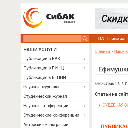
Search this site
Прием заяв
НАШИ УСЛУГИ
Главная
Наши а
Публикации в ВАК
Публикации в РИНЦ
Ефимушки
Публикация в ЕГПНИ
магистрант ТГПУ и
Научные журналы
Статьи на сайт
Студенческий журнал
СУДЕБНАЯ С
Научные конференции
Студенческие конференции
Авторские монографии
ПУБЛИКА