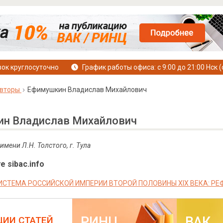
ок круглосуточно
График работы офиса: с 9:00 до 21:00 Нск (
вторы
Ефимушкин Владислав Михайлович
н Владислав Михайлович
мени Л.Н. Толстого, г. Тула
е sibac.info
ИСТЕМА РОССИЙСКОЙ ИМПЕРИИ ВТОРОЙ ПОЛОВИНЫ XIX ВЕКА: РЕ
РИНЦ
ВАК
ЦИИ СТАТЕЙ