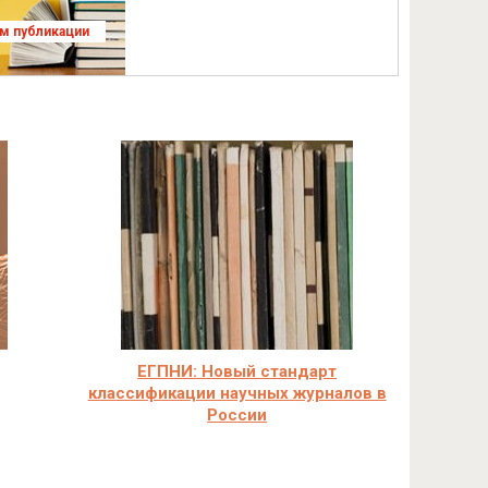
ям публикации
ЕГПНИ: Новый стандарт
классификации научных журналов в
России