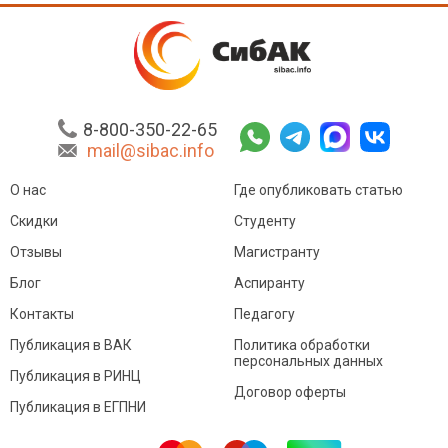
8-800-350-22-65
mail@sibac.info
О нас
Где опубликовать статью
Скидки
Студенту
Отзывы
Магистранту
Блог
Аспиранту
Контакты
Педагогу
Публикация в ВАК
Политика обработки
персональных данных
Публикация в РИНЦ
Договор оферты
Публикация в ЕГПНИ