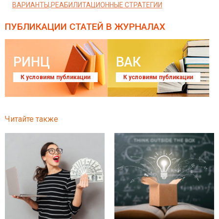
ВАРИАНТЫ,РЕАБИЛИТАЦИОННЫЕ СТРАТЕГИИ
ПУБЛИКАЦИИ СТАТЕЙ
В ЖУРНАЛАХ
РИНЦ
ВАК
К условиям публикации
К условиям публикации
Читайте также