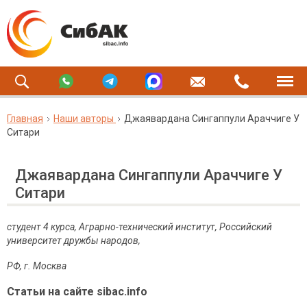
Главная
Наши авторы
Джаявардана Сингаппули Араччиге У
Ситари
Джаявардана Сингаппули Араччиге У
Ситари
студент 4 курса, Аграрно-технический институт, Российский
университет дружбы народов,
РФ, г. Москва
Статьи на сайте sibac.info