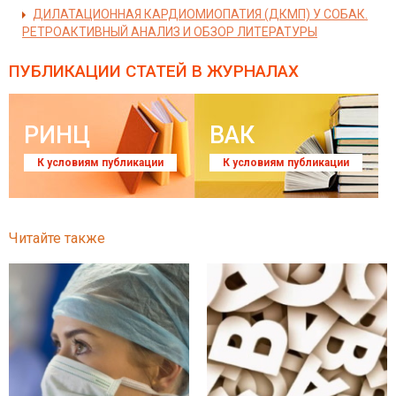
ДИЛАТАЦИОННАЯ КАРДИОМИОПАТИЯ (ДКМП) У СОБАК.
РЕТРОАКТИВНЫЙ АНАЛИЗ И ОБЗОР ЛИТЕРАТУРЫ
ПУБЛИКАЦИИ СТАТЕЙ
В ЖУРНАЛАХ
РИНЦ
ВАК
К условиям публикации
К условиям публикации
Читайте также