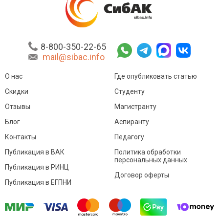
8-800-350-22-65
mail@sibac.info
О нас
Где опубликовать статью
Скидки
Студенту
Отзывы
Магистранту
Блог
Аспиранту
Контакты
Педагогу
Публикация в ВАК
Политика обработки
персональных данных
Публикация в РИНЦ
Договор оферты
Публикация в ЕГПНИ