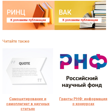
РИНЦ
ВАК
К условиям публикации
К условиям публикации
Читайте также
Самоцитирование и
Гранты РНФ: информация
самоплагиат в научных
о конкурсах
статьях