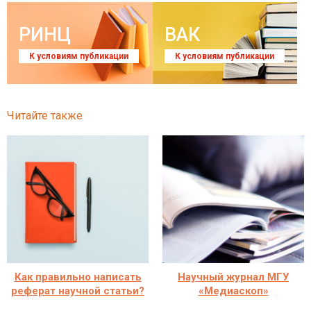
РИНЦ
ВАК
К условиям публикации
К условиям публикации
Читайте также
Как правильно написать
Научный журнал МГУ
реферат научной статьи?
«Медиаскоп»