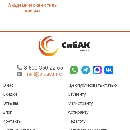
Академический стиль
письма
8-800-350-22-65
mail@sibac.info
О нас
Где опубликовать статью
Скидки
Студенту
Отзывы
Магистранту
Блог
Аспиранту
Контакты
Педагогу