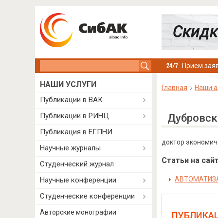
Search this site
Прием заяв
НАШИ УСЛУГИ
Главная
Наши а
Публикации в ВАК
Публикации в РИНЦ
Дубровск
Публикация в ЕГПНИ
доктор экономич
Научные журналы
Статьи на сайт
Студенческий журнал
АВТОМАТИЗА
Научные конференции
Студенческие конференции
Авторские монографии
ПУБЛИКА