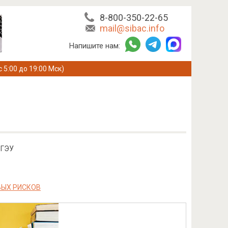
8-800-350-22-65
mail@sibac.info
Напишите нам:
с 5:00 до 19:00 Мск)
рГЭУ
ВЫХ РИСКОВ