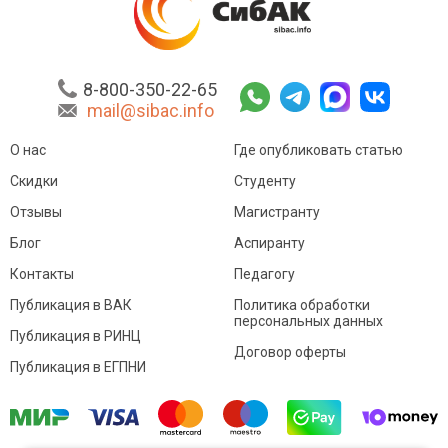
8-800-350-22-65
mail@sibac.info
О нас
Где опубликовать статью
Скидки
Студенту
Отзывы
Магистранту
Блог
Аспиранту
Контакты
Педагогу
Публикация в ВАК
Политика обработки
персональных данных
Публикация в РИНЦ
Договор оферты
Публикация в ЕГПНИ