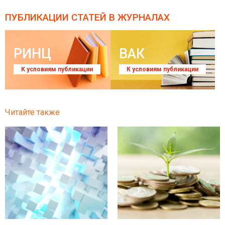
ПУБЛИКАЦИИ СТАТЕЙ
В ЖУРНАЛАХ
РИНЦ
ВАК
К условиям публикации
К условиям публикации
Читайте также