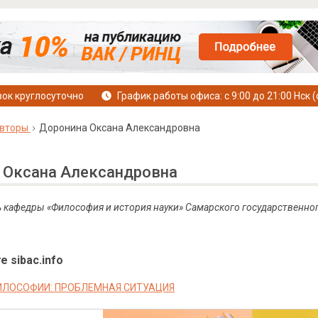
ок круглосуточно
График работы офиса: с 9:00 до 21:00 Нск (
вторы
Доронина Оксана Александровна
 Оксана Александровна
ь кафедры «Философия и история науки» Самарского государственног
е sibac.info
ИЛОСОФИИ: ПРОБЛЕМНАЯ СИТУАЦИЯ