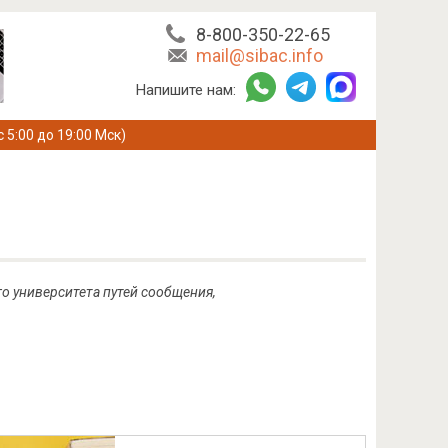
8-800-350-22-65
mail@sibac.info
Напишите нам:
с 5:00 до 19:00 Мск)
о университета путей сообщения,