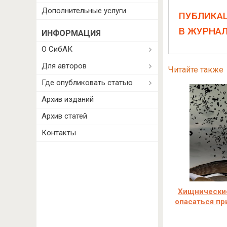
Дополнительные услуги
ПУБЛИКА
В ЖУРНА
ИНФОРМАЦИЯ
О СибАК
Для авторов
Читайте также
Где опубликовать статью
Архив изданий
Архив статей
Контакты
Хищнические
опасаться пр