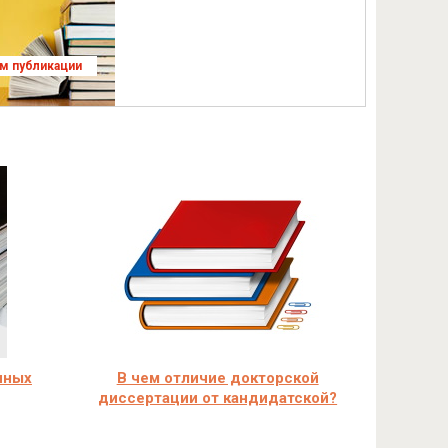
ям публикации
чных
В чем отличие докторской
диссертации от кандидатской?