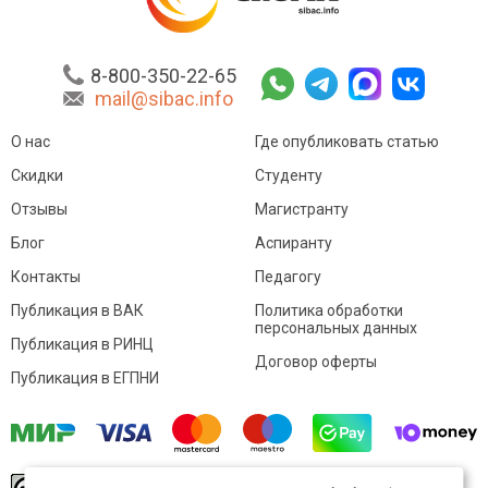
8-800-350-22-65
mail@sibac.info
О нас
Где опубликовать статью
Скидки
Студенту
Отзывы
Магистранту
Блог
Аспиранту
Контакты
Педагогу
Публикация в ВАК
Политика обработки
персональных данных
Публикация в РИНЦ
Договор оферты
Публикация в ЕГПНИ
© Sibac.info 2026. Все права защищены.
Это