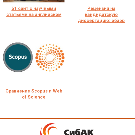
51 сайт с научными
Рецензия на
статьями на английском
кандидатскую
диссертацию: обзор
Сравнение Scopus и Web
of Science