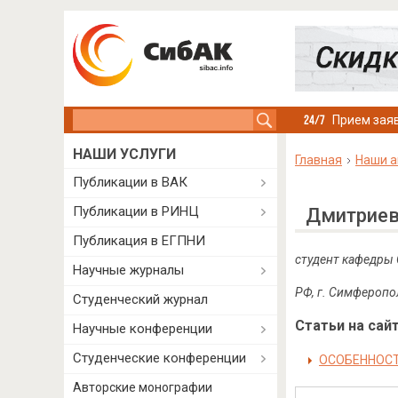
Search this site
Прием заяв
НАШИ УСЛУГИ
Главная
Наши а
Публикации в ВАК
Публикации в РИНЦ
Дмитриев
Публикация в ЕГПНИ
студент кафедры 
Научные журналы
РФ, г. Симферопо
Студенческий журнал
Статьи на сайт
Научные конференции
Студенческие конференции
ОСОБЕННОСТ
Авторские монографии