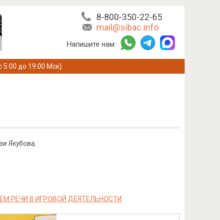
8-800-350-22-65
mail@sibac.info
Напишите нам:
с 5:00 до 19:00 Мск)
зи Якубова,
М РЕЧИ В ИГРОВОЙ ДЕЯТЕЛЬНОСТИ