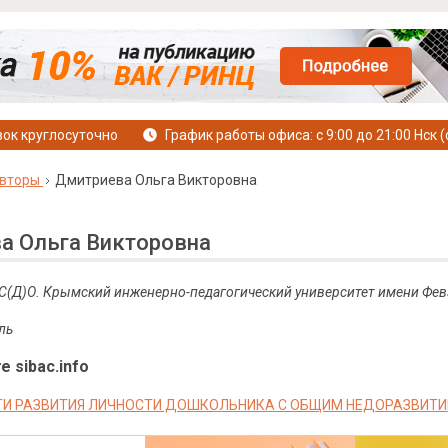
ок круглосуточно
График работы офиса: с 9:00 до 21:00 Нск (
вторы
Дмитриева Ольга Викторовна
а Ольга Викторовна
С(Д)О. Крымский инженерно-педагогический университет имени Фев
ль
е sibac.info
И РАЗВИТИЯ ЛИЧНОСТИ ДОШКОЛЬНИКА С ОБЩИМ НЕДОРАЗВИТИЕ