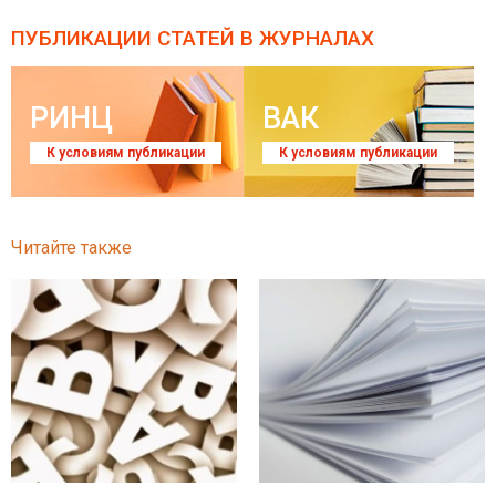
ПУБЛИКАЦИИ СТАТЕЙ
В ЖУРНАЛАХ
РИНЦ
ВАК
К условиям публикации
К условиям публикации
Читайте также