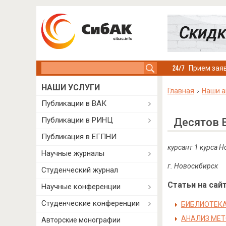
Search this site
Прием заяв
НАШИ УСЛУГИ
Главная
Наши а
Публикации в ВАК
Публикации в РИНЦ
Десятов 
Публикация в ЕГПНИ
курсант 1 курса 
Научные журналы
г. Новосибирск
Студенческий журнал
Статьи на сайт
Научные конференции
Студенческие конференции
БИБЛИОТЕКА
АНАЛИЗ МЕ
Авторские монографии