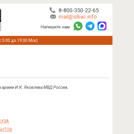
8-800-350-22-65
mail@sibac.info
Напишите нам:
с 5:00 до 19:00 Мск)
а армии И.К. Яковлева МВД России,
ВУЗА
АНТОВ