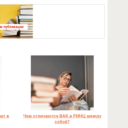
ям публикации
ат в
Чем отличаются ВАК и РИНЦ между
собой?