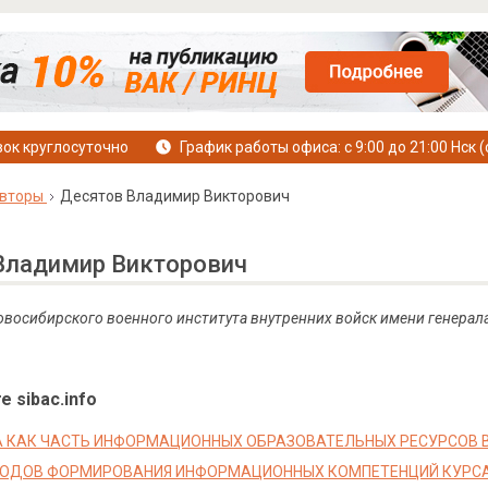
ок круглосуточно
График работы офиса: с 9:00 до 21:00 Нск (
вторы
Десятов Владимир Викторович
Владимир Викторович
Новосибирского военного института внутренних войск имени генерал
е sibac.info
 КАК ЧАСТЬ ИНФОРМАЦИОННЫХ ОБРАЗОВАТЕЛЬНЫХ РЕСУРСОВ 
ТОДОВ ФОРМИРОВАНИЯ ИНФОРМАЦИОННЫХ КОМПЕТЕНЦИЙ КУРС