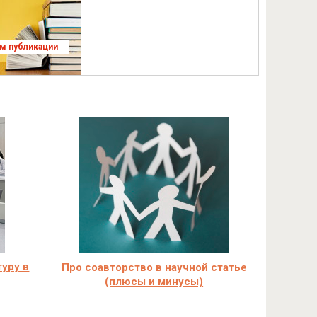
ям публикации
туру в
Про соавторство в научной статье
(плюсы и минусы)