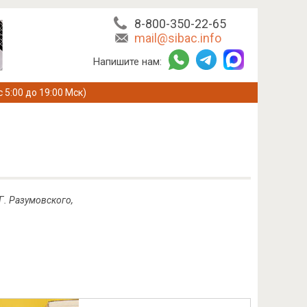
8-800-350-22-65
mail@sibac.info
Напишите нам:
с 5:00 до 19:00 Мск)
Г. Разумовского
,