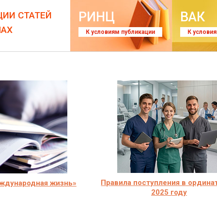
РИНЦ
ВАК
ЦИИ СТАТЕЙ
ЛАХ
К условиям публикации
К услови
Правила поступления в ордина
ждународная жизнь»
2025 году