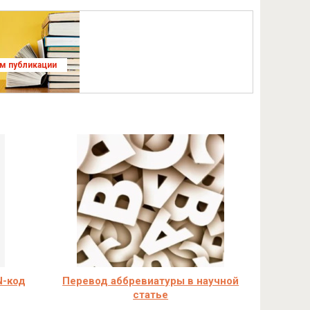
ям публикации
N-код
Перевод аббревиатуры в научной
статье