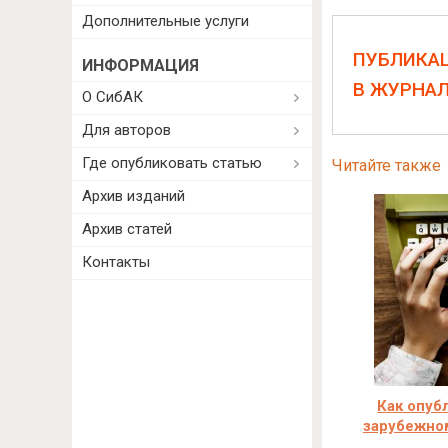
Дополнительные услуги
ПУБЛИКА
ИНФОРМАЦИЯ
В ЖУРНА
О СибАК
Для авторов
Где опубликовать статью
Читайте также
Архив изданий
Архив статей
Контакты
Как опуб
зарубежно