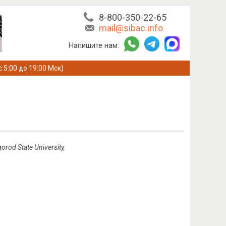
8-800-350-22-65
mail@sibac.info
Напишите нам:
с 5:00 до 19:00 Мск)
gorod State University
,