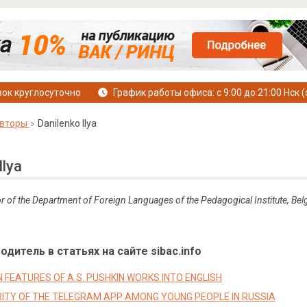
ок круглосуточно
График работы офиса: с 9:00 до 21:00 Нск (
вторы
Danilenko Ilya
Ilya
r of the Department of Foreign Languages of the Pedagogical Institute
,
Bel
дитель в статьях на сайте sibac.info
 FEATURES OF A.S. PUSHKIN WORKS INTO ENGLISH
ITY OF THE TELEGRAM APP AMONG YOUNG PEOPLE IN RUSSIA