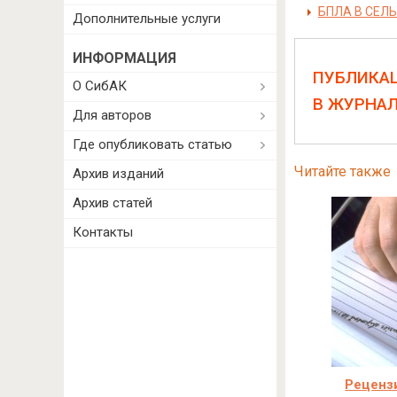
БПЛА В СЕЛ
Дополнительные услуги
ИНФОРМАЦИЯ
ПУБЛИКА
О СибАК
В ЖУРНА
Для авторов
Где опубликовать статью
Читайте также
Архив изданий
Архив статей
Контакты
Реценз