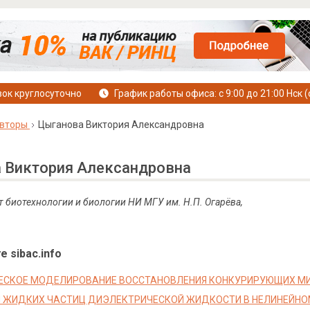
ок круглосуточно
График работы офиса: с 9:00 до 21:00 Нск (
вторы
Цыганова Виктория Александровна
 Виктория Александровна
ет биотехнологии и биологии НИ МГУ им. Н.П. Огарёва,
е sibac.info
ЕСКОЕ МОДЕЛИРОВАНИЕ ВОССТАНОВЛЕНИЯ КОНКУРИРУЮЩИХ М
 ЖИДКИХ ЧАСТИЦ ДИЭЛЕКТРИЧЕСКОЙ ЖИДКОСТИ В НЕЛИНЕЙН