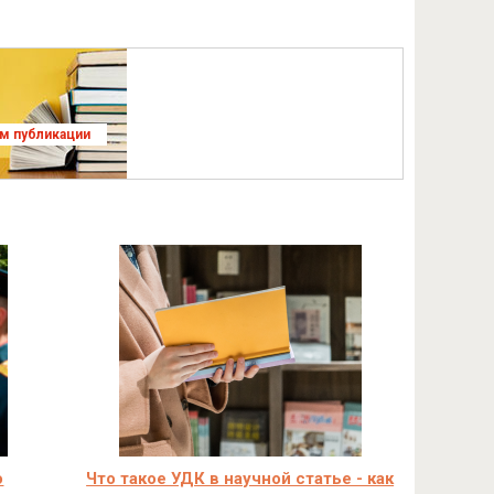
ям публикации
о
Что такое УДК в научной статье - как