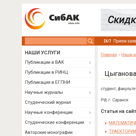
Search this site
Прием заяв
НАШИ УСЛУГИ
Главная
Наши а
Публикации в ВАК
Публикации в РИНЦ
Цыганова
Публикация в ЕГПНИ
студент, факульт
Научные журналы
РФ, г. Саранск
Студенческий журнал
Статьи на сайт
Научные конференции
Студенческие конференции
МАТЕМАТИЧ
ТРАЕКТОРИИ
Авторские монографии