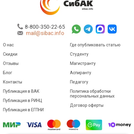
8-800-350-22-65
mail@sibac.info
О нас
Где опубликовать статью
Скидки
Студенту
Отзывы
Магистранту
Блог
Аспиранту
Контакты
Педагогу
Публикация в ВАК
Политика обработки
персональных данных
Публикация в РИНЦ
Договор оферты
Публикация в ЕГПНИ