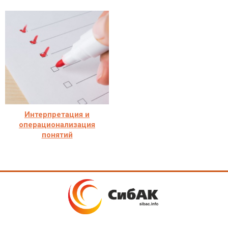
Интерпретация и
операционализация
понятий