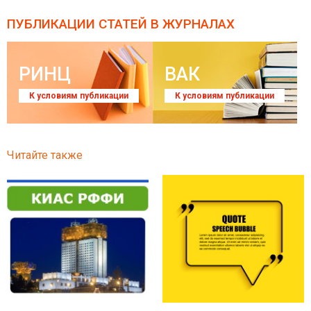
ПУБЛИКАЦИИ СТАТЕЙ
В ЖУРНАЛАХ
РИНЦ
ВАК
К условиям публикации
К условиям публикации
Читайте также