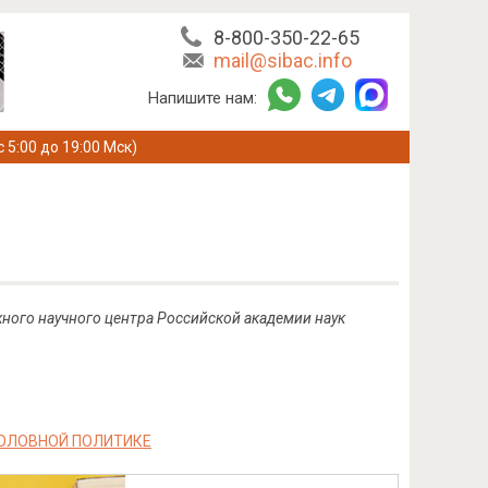
8-800-350-22-65
mail@sibac.info
Напишите нам:
с 5:00 до 19:00 Мск)
ного научного центра Российской академии наук
ГОЛОВНОЙ ПОЛИТИКЕ