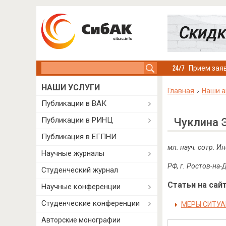
Search this site
Прием заяв
НАШИ УСЛУГИ
Главная
Наши а
Публикации в ВАК
Публикации в РИНЦ
Чуклина 
Публикация в ЕГПНИ
мл. науч. сотр. 
Научные журналы
РФ, г. Ростов-на-
Студенческий журнал
Статьи на сайт
Научные конференции
Студенческие конференции
МЕРЫ СИТУА
Авторские монографии