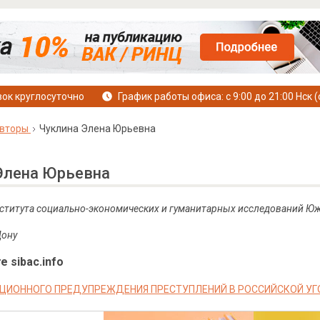
ок круглосуточно
График работы офиса: с 9:00 до 21:00 Нск (
вторы
Чуклина Элена Юрьевна
Элена Юрьевна
Института социально-экономических и гуманитарных исследований Юж
Дону
е sibac.info
ЦИОННОГО ПРЕДУПРЕЖДЕНИЯ ПРЕСТУПЛЕНИЙ В РОССИЙСКОЙ У