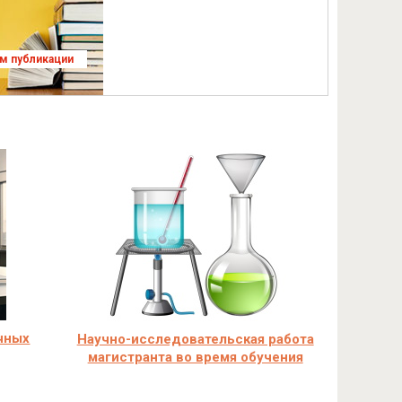
ям публикации
чных
Научно-исследовательская работа
магистранта во время обучения