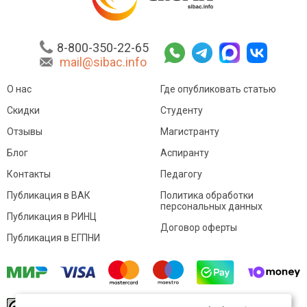
8-800-350-22-65
mail@sibac.info
О нас
Где опубликовать статью
Скидки
Студенту
Отзывы
Магистранту
Блог
Аспиранту
Контакты
Педагогу
Публикация в ВАК
Политика обработки
персональных данных
Публикация в РИНЦ
Договор оферты
Публикация в ЕГПНИ
© Sibac.info 2026. Все права защищены.
Это