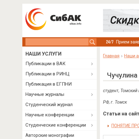
Search this site
Прием заяв
НАШИ УСЛУГИ
Главная
Наши а
Публикации в ВАК
Публикации в РИНЦ
Чучулина
Публикация в ЕГПНИ
студент, Томский
Научные журналы
РФ
,
г
.
Томск
Студенческий журнал
Статьи на сайт
Научные конференции
Студенческие конференции
ПОНЯТИЕ ПР
Авторские монографии