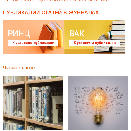
ПУБЛИКАЦИИ СТАТЕЙ
В ЖУРНАЛАХ
РИНЦ
ВАК
К условиям публикации
К условиям публикации
Читайте также