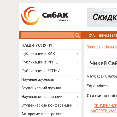
Search this site
Прием заяв
НАШИ УСЛУГИ
Главная
Наши а
Публикации в ВАК
Публикации в РИНЦ
Чикей Са
Публикация в ЕГПНИ
магистрант, напр
Научные журналы
РФ, г. Абакан
Студенческий журнал
Статьи на сайт
Научные конференции
Студенческие конференции
ПРИМЕНЕНИЕ
МАТЕРЕЙ, ИМ
Авторские монографии