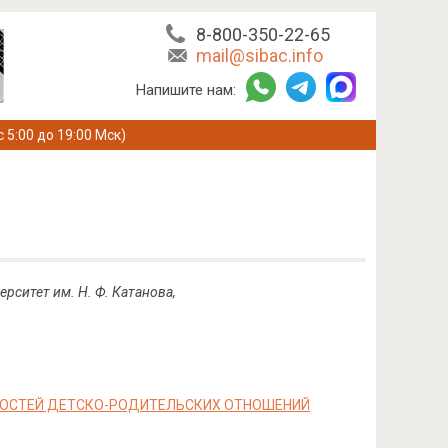
8-800-350-22-65
mail@sibac.info
Напишите нам:
с 5:00 до 19:00 Мск)
рситет им. Н. Ф. Катанова,
НОСТЕЙ ДЕТСКО-РОДИТЕЛЬСКИХ ОТНОШЕНИЙ