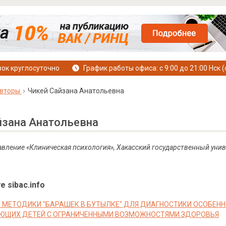
ок круглосуточно
График работы офиса: с 9:00 до 21:00 Нск (
вторы
Чикей Сайзана Анатольевна
йзана Анатольевна
авление «Клиническая психология», Хакасский государственный униве
е sibac.info
 МЕТОДИКИ "БАРАШЕК В БУТЫЛКЕ" ДЛЯ ДИАГНОСТИКИ ОСОБЕН
ЕЮЩИХ ДЕТЕЙ С ОГРАНИЧЕННЫМИ ВОЗМОЖНОСТЯМИ ЗДОРОВЬЯ