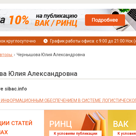
ок круглосуточно
График работы офиса: с 9:00 до 21:00 Нск (
вторы
Чернышова Юлия Александровна
а Юлия Александровна
е sibac.info
 ИНФОРМАЦИОННЫМ ОБЕСПЕЧЕНИЕМ В СИСТЕМЕ ЛОГИСТИЧЕСКО
РИНЦ
ВАК
ЦИИ СТАТЕЙ
ЛАХ
К условиям публикации
К услови