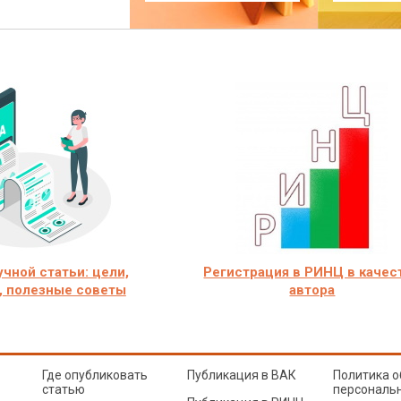
учной статьи: цели,
Регистрация в РИНЦ в качес
, полезные советы
автора
Где опубликовать
Публикация в ВАК
Политика о
статью
персональ