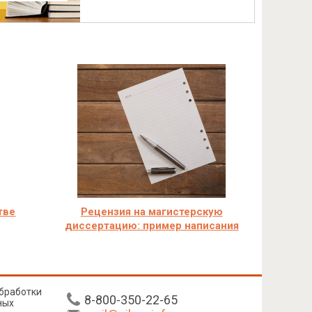
тве
Рецензия на магистерскую
диссертацию: пример написания
бработки
8-800-350-22-65
ных