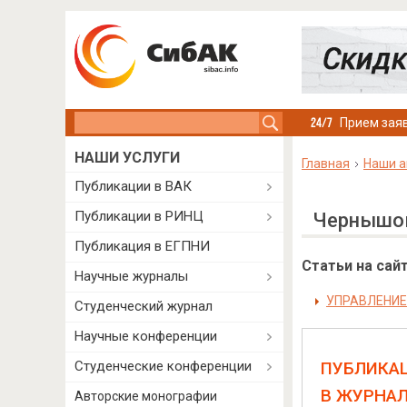
Search this site
Прием заяв
НАШИ УСЛУГИ
Главная
Наши а
Публикации в ВАК
Публикации в РИНЦ
Чернышов
Публикация в ЕГПНИ
Статьи на сайт
Научные журналы
УПРАВЛЕНИЕ
Студенческий журнал
Научные конференции
Студенческие конференции
ПУБЛИКА
В ЖУРНА
Авторские монографии