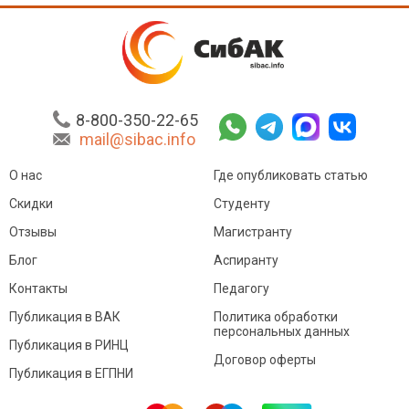
8-800-350-22-65
mail@sibac.info
О нас
Где опубликовать статью
Скидки
Студенту
Отзывы
Магистранту
Блог
Аспиранту
Контакты
Педагогу
Публикация в ВАК
Политика обработки
персональных данных
Публикация в РИНЦ
Договор оферты
Публикация в ЕГПНИ