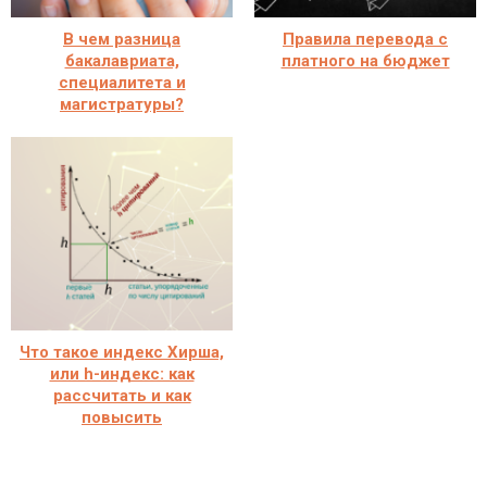
В чем разница
Правила перевода с
бакалавриата,
платного на бюджет
специалитета и
магистратуры?
Что такое индекс Хирша,
или h-индекс: как
рассчитать и как
повысить