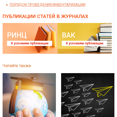
ПОРЯДОК ПРОВЕДЕНИЯ ИНВЕНТАРИЗАЦИИ
ПУБЛИКАЦИИ СТАТЕЙ
В ЖУРНАЛАХ
РИНЦ
ВАК
К условиям публикации
К условиям публикации
Читайте также