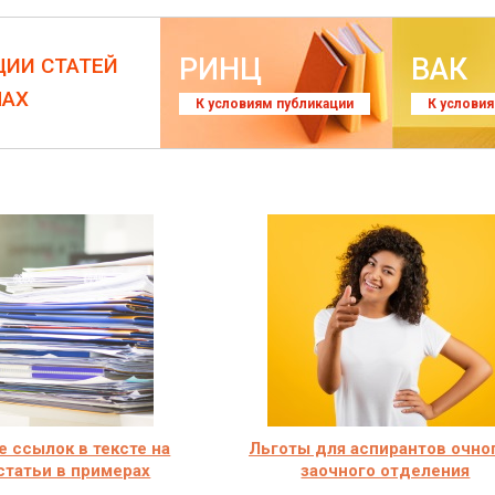
РИНЦ
ВАК
ЦИИ СТАТЕЙ
ЛАХ
К условиям публикации
К услови
 ссылок в тексте на
Льготы для аспирантов очно
статьи в примерах
заочного отделения