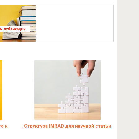
ям публикации
го и
Структура IMRAD для научной статьи