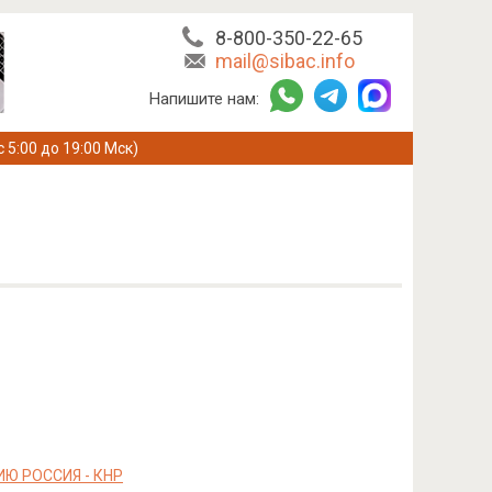
8-800-350-22-65
mail@sibac.info
Напишите нам:
с 5:00 до 19:00 Мск)
Ю РОССИЯ - КНР