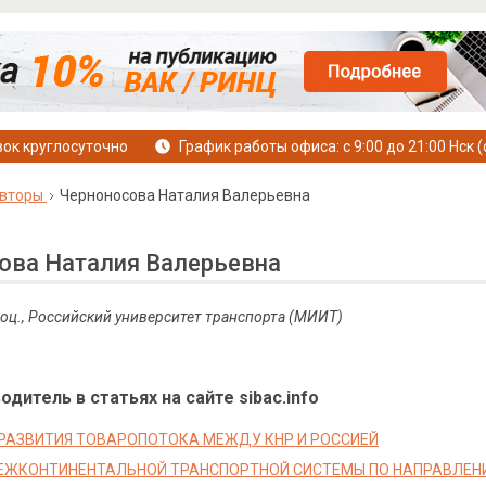
ок круглосуточно
График работы офиса: с 9:00 до 21:00 Нск (
вторы
Черноносова Наталия Валерьевна
ова Наталия Валерьевна
 доц., Российский университет транспорта (МИИТ)
дитель в статьях на сайте sibac.info
РАЗВИТИЯ ТОВАРОПОТОКА МЕЖДУ КНР И РОССИЕЙ
ЕЖКОНТИНЕНТАЛЬНОЙ ТРАНСПОРТНОЙ СИСТЕМЫ ПО НАПРАВЛЕНИ