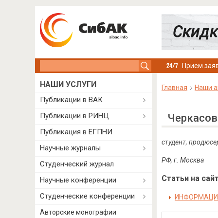
Search this site
Прием заяв
НАШИ УСЛУГИ
Главная
Наши а
Публикации в ВАК
Публикации в РИНЦ
Черкасов
Публикация в ЕГПНИ
студент, продюсе
Научные журналы
РФ, г. Москва
Студенческий журнал
Статьи на сайт
Научные конференции
Студенческие конференции
ИНФОРМАЦИ
Авторские монографии