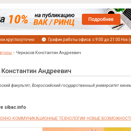
ок круглосуточно
График работы офиса: с 9:00 до 21:00 Нск (
вторы
Черкасов Константин Андреевич
 Константин Андреевич
рский факультет, Всероссийский государственный университет кинем
е sibac.info
ОННО-КОММУНИКАЦИОННЫЕ ТЕХНОЛОГИИ: НОВЫЕ ВОЗМОЖНОСТИ