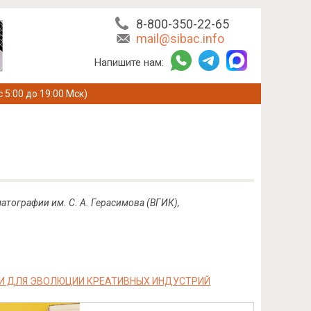
8-800-350-22-65
mail@sibac.info
Напишите нам:
с 5:00 до 19:00 Мск)
атографии им. С. А. Герасимова (ВГИК),
 ДЛЯ ЭВОЛЮЦИИ КРЕАТИВНЫХ ИНДУСТРИЙ