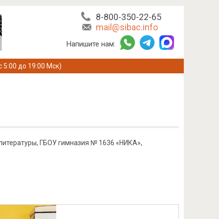
8-800-350-22-65
mail@sibac.info
Напишите нам:
с 5:00 до 19:00 Мск)
 литературы, ГБОУ гимназия № 1636 «НИКА»,