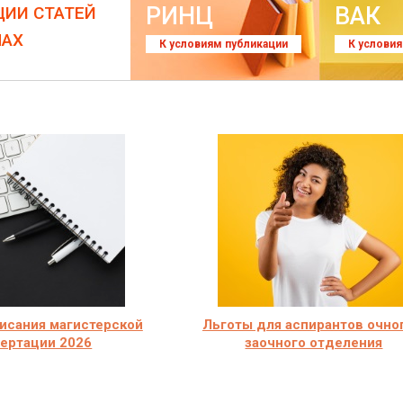
РИНЦ
ВАК
ЦИИ СТАТЕЙ
ЛАХ
К условиям публикации
К услови
исания магистерской
Льготы для аспирантов очно
ертации 2026
заочного отделения