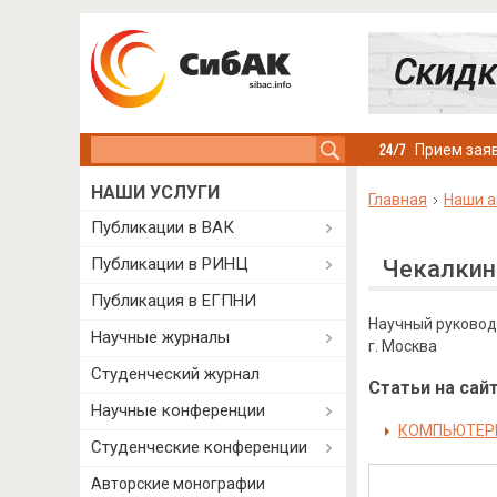
Search this site
Прием заяв
НАШИ УСЛУГИ
Главная
Наши а
Публикации в ВАК
Публикации в РИНЦ
Чекалкин
Публикация в ЕГПНИ
Научный руководи
Научные журналы
г. Москва
Студенческий журнал
Статьи на сайт
Научные конференции
КОМПЬЮТЕРН
Студенческие конференции
Авторские монографии