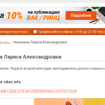
ок круглосуточно
График работы офиса: с 9:00 до 21:00 Нск (
вторы
Чекалкина Лариса Александровна
а Лариса Александровна
тель: Педагог второй категории, преподаватель русского языка и
е sibac.info
ЫЙ СЛЕНГ В РЕЧИ СОВРЕМЕННЫХ ПОДРОСТКОВ