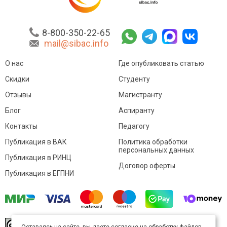
8-800-350-22-65
mail@sibac.info
О нас
Где опубликовать статью
Скидки
Студенту
Отзывы
Магистранту
Блог
Аспиранту
Контакты
Педагогу
Публикация в ВАК
Политика обработки
персональных данных
Публикация в РИНЦ
Договор оферты
Публикация в ЕГПНИ
© Sibac.info 2026. Все права защищены.
Это