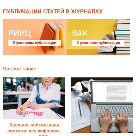
ПУБЛИКАЦИИ СТАТЕЙ
В ЖУРНАЛАХ
РИНЦ
ВАК
К условиям публикации
К условиям публикации
Читайте также
Балльно-рейтинговая
система: расшифровка,