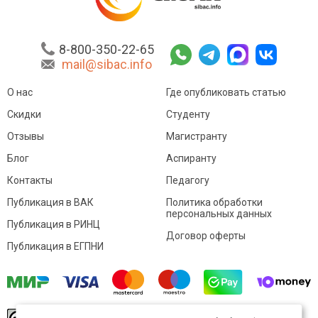
8-800-350-22-65
mail@sibac.info
О нас
Где опубликовать статью
Скидки
Студенту
Отзывы
Магистранту
Блог
Аспиранту
Контакты
Педагогу
Публикация в ВАК
Политика обработки
персональных данных
Публикация в РИНЦ
Договор оферты
Публикация в ЕГПНИ
© Sibac.info 2026. Все права защищены.
Это