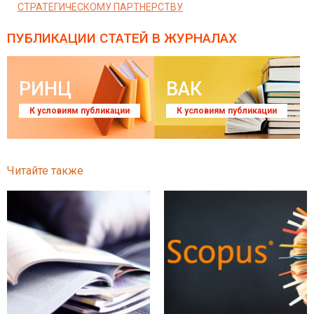
СТРАТЕГИЧЕСКОМУ ПАРТНЕРСТВУ
ПУБЛИКАЦИИ СТАТЕЙ
В ЖУРНАЛАХ
РИНЦ
ВАК
К условиям публикации
К условиям публикации
Читайте также