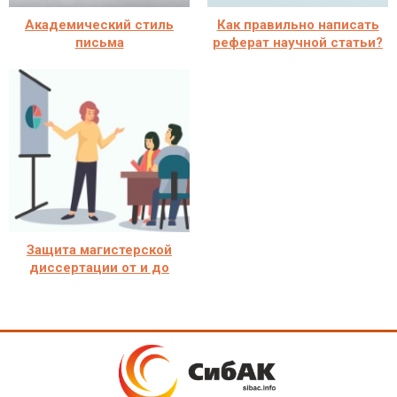
Академический стиль
Как правильно написать
письма
реферат научной статьи?
Защита магистерской
диссертации от и до