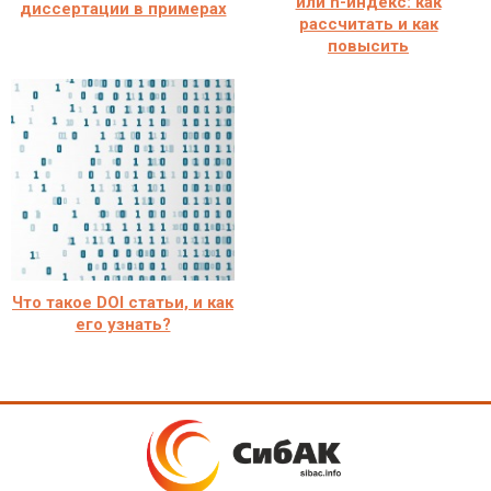
или h-индекс: как
диссертации в примерах
рассчитать и как
повысить
Что такое DOI статьи, и как
его узнать?